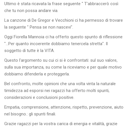
Ultimo è stata ricavata la frase seguente " T'abbraccerò così
che tu non possa andare via.
La canzone di De Gregor e Vecchioni ci ha permesso di trovare
la seguente " Pensa se non nascevi".
Oggi Fiorella Mannoia ci ha offerto questo spunto di riflessione
"...Per quanto incoerente dobbiamo tenercela stretta". Il
soggetto di tutte è la VITA.
Questo l'argomento su cui ci si è confrontati: sul suo valore,
sulla sua importanza, su come la riceviamo e per quale motivo
dobbiamo difenderla e proteggerla.
Bel confronto, molte opinioni che una volta vinta la naturale
timidezza ad esporsi nei ragazzi ha offerto molti spunti,
considerazioni e conclusioni positive.
Empatia, comprensione, attenzione, rispetto, prevenzione, aiuto
nel bisogno.: gli spunti finali.
Grazie ragazzi per la vostra carica di energia e vitalità, grazie