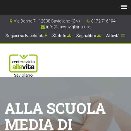
Via Danna 7 - 12038 Savigliano (CN)
0172.716194
info@cavsavigliano.org
Seguici su Facebook
Statuto
Segnalibro
Attività
ALLA SCUOLA
MEDIA DI